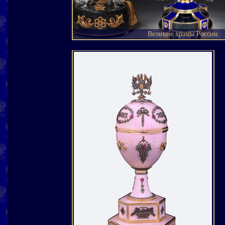
Великие храмы России