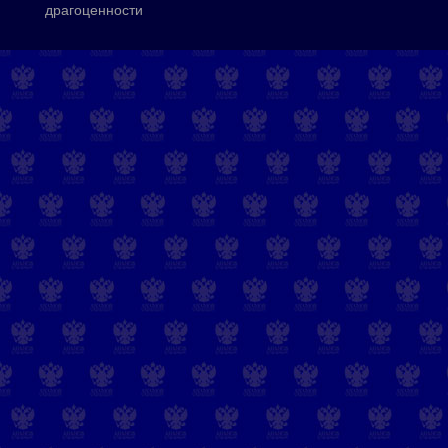
драгоценности