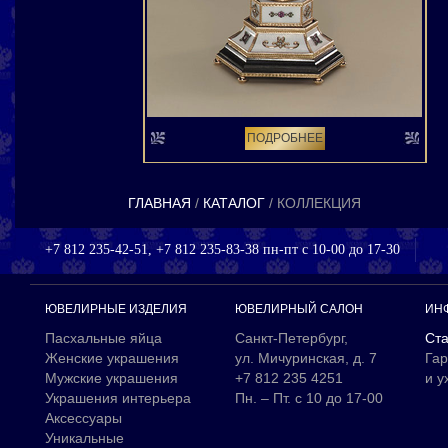
ПОДРОБНЕЕ
ГЛАВНАЯ
КАТАЛОГ
КОЛЛЕКЦИЯ
+7 812 235-42-51, +7 812 235-83-38 пн-пт с 10-00 до 17-30
ЮВЕЛИРНЫЕ ИЗДЕЛИЯ
ЮВЕЛИРНЫЙ САЛОН
ИН
Пасхальные яйца
Санкт-Петербург,
Ста
Женские украшения
ул. Мичуринская, д. 7
Гар
Мужские украшения
+7 812 235 4251
и у
Украшения интерьера
Пн. – Пт. с 10 до 17-00
Аксессуары
Уникальные