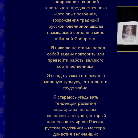
копирование творений
гениального предшественника
– это опыт освоения,
возрождения традиций
русской ювелирной школы
называемой сегодня в мире
«Школой Фаберже»
…Я никогда не ставил перед
собой задачу повторить или
превзойти работы великого
соотечественника.
Я всегда уважал его вклад в
мировую культуру, его талант и
трудолюбие.
Я стараюсь угадывать
тенденции развития
мастерства, пытаюсь
восполнить тот урон, который
понесла ювелирная Россия,
русские художники – мастера,
династия величайших