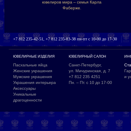
ювелиров мира – семья Карла
Фаберже.
+7 812 235-42-51, +7 812 235-83-38 пн-пт с 10-00 до 17-30
ЮВЕЛИРНЫЕ ИЗДЕЛИЯ
ЮВЕЛИРНЫЙ САЛОН
ИН
Пасхальные яйца
Санкт-Петербург,
Ста
Женские украшения
ул. Мичуринская, д. 7
Гар
Мужские украшения
+7 812 235 4251
и у
Украшения интерьера
Пн. – Пт. с 10 до 17-00
Аксессуары
Уникальные
драгоценности