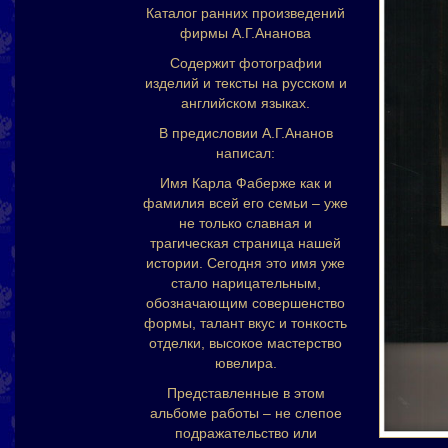
Каталог ранних произведений
фирмы А.Г.Ананова
Содержит фотографии
изделий и тексты на русском и
английском языках.
В предисловии А.Г.Ананов
написал:
Имя Карла Фаберже как и
фамилия всей его семьи – уже
не только славная и
трагическая страница нашей
истории. Сегодня это имя уже
стало нарицательным,
обозначающим совершенство
формы, талант вкус и тонкость
отделки, высокое мастерство
ювелира.
Представленные в этом
альбоме работы – не слепое
подражательство или