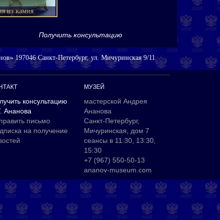
ия из камня
Получить консультацию
ов» 197046 Санкт-Петербург, ул. Мичуринская 9/11
НТАКТ
МУЗЕЙ
лучить консультацию
мастерской Андрея
Г. Ананова
Ананова
править письмо
Санкт-Петербург,
дписка на получение
Мичуринская, дом 7
востей
сеансы в 11:30, 13:30,
15:30
+7 (967) 550-50-13
ananov-museum.com