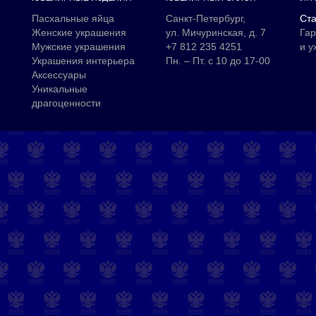
Пасхальные яйца
Санкт-Петербург,
Ста
Женские украшения
ул. Мичуринская, д. 7
Гар
Мужские украшения
+7 812 235 4251
и у
Украшения интерьера
Пн. – Пт. с 10 до 17-00
Аксессуары
Уникальные
драгоценности