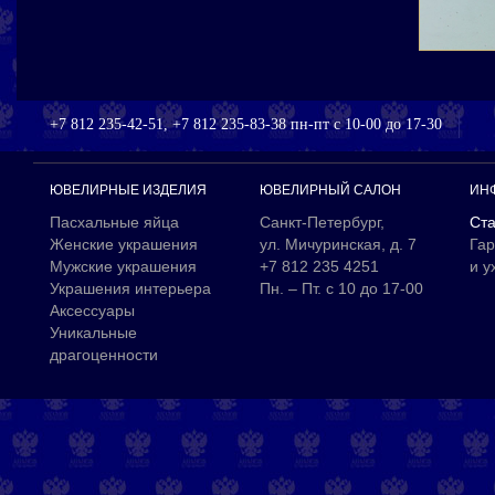
+7 812 235-42-51, +7 812 235-83-38 пн-пт с 10-00 до 17-30
ЮВЕЛИРНЫЕ ИЗДЕЛИЯ
ЮВЕЛИРНЫЙ САЛОН
ИН
Пасхальные яйца
Санкт-Петербург,
Ста
Женские украшения
ул. Мичуринская, д. 7
Гар
Мужские украшения
+7 812 235 4251
и у
Украшения интерьера
Пн. – Пт. с 10 до 17-00
Аксессуары
Уникальные
драгоценности