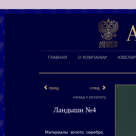
ГЛАВНАЯ
О КОМПАНИИ
ЮВЕЛИР
пред.
след.
назад к каталогу
Ландыши №4
Материалы :золото, серебро,