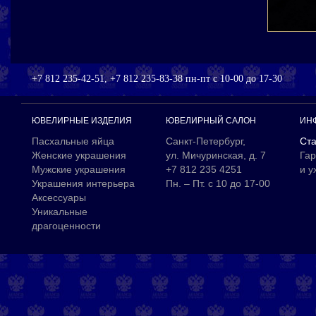
+7 812 235-42-51, +7 812 235-83-38 пн-пт с 10-00 до 17-30
ЮВЕЛИРНЫЕ ИЗДЕЛИЯ
ЮВЕЛИРНЫЙ САЛОН
ИН
Пасхальные яйца
Санкт-Петербург,
Ста
Женские украшения
ул. Мичуринская, д. 7
Гар
Мужские украшения
+7 812 235 4251
и у
Украшения интерьера
Пн. – Пт. с 10 до 17-00
Аксессуары
Уникальные
драгоценности