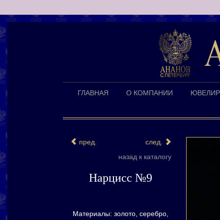
ГЛАВНАЯ
О КОМПАНИИ
ЮВЕЛИР
пред.
след.
назад к каталогу
Нарцисс №9
Материалы: золото, серебро,