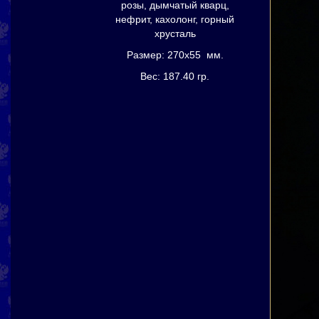
розы, дымчатый кварц,
нефрит, кахолонг, горный
хрусталь
Размер: 270х55 мм.
Вес: 187.40 гр.