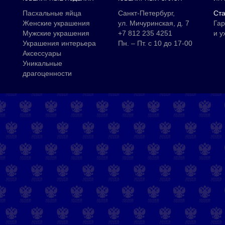
Пасхальные яйца
Санкт-Петербург,
Ста
Женские украшения
ул. Мичуринская, д. 7
Гар
Мужские украшения
+7 812 235 4251
и у
Украшения интерьера
Пн. – Пт. с 10 до 17-00
Аксессуары
Уникальные
драгоценности