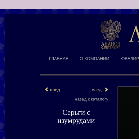
ГЛАВНАЯ
О КОМПАНИИ
ЮВЕЛИР
пред.
след.
назад к каталогу
Серьги с
изумрудами