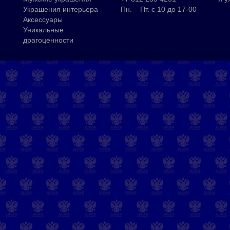
Украшения интерьера
Пн. – Пт. с 10 до 17-00
Аксессуары
Уникальные
драгоценности